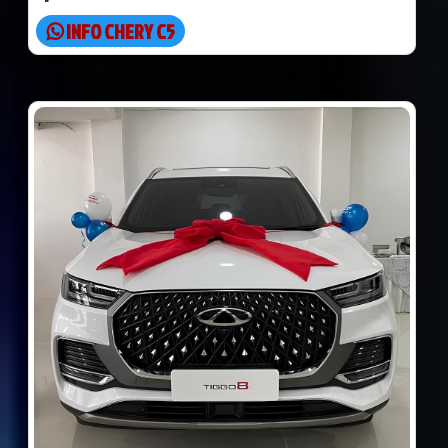
INFO CHERY C5