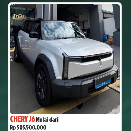
CHERY J6
Mulai dari
Rp 505.500.000