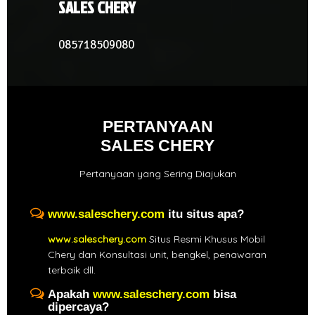
SALES CHERY
085718509080
PERTANYAAN
SALES CHERY
Pertanyaan yang Sering Diajukan
www.saleschery.com
itu situs apa?
www.saleschery.com
Situs Resmi Khusus Mobil
Chery dan Konsultasi unit, bengkel, penawaran
terbaik dll.
Apakah
www.saleschery.com
bisa
dipercaya?