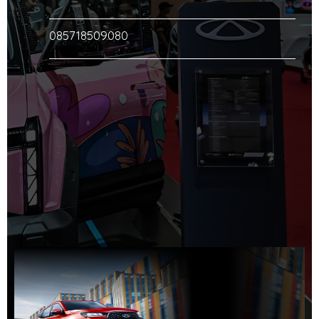
085718509080