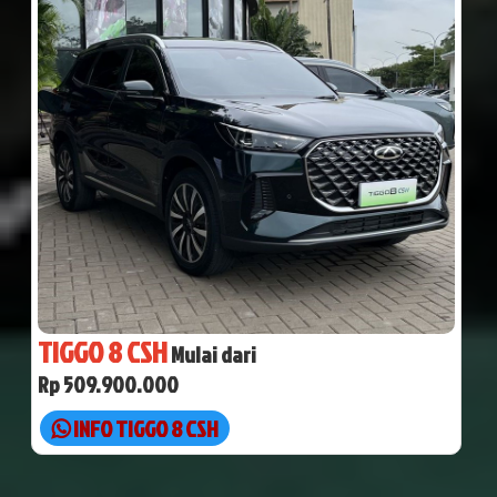
TIGGO 8 CSH
Mulai dari
Rp 509.900.000
INFO TIGGO 8 CSH