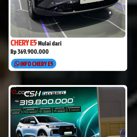
CHERY E5
Mulai dari
Rp 369.900.000
INFO CHERY E5