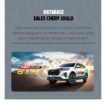
DATABASE
SALES CHERY JOGLO
Data Base yang di berikan Customer adalah hal
penting yang perlu di rahasia kan , jadi Chery Joglo
akan mengarsipkan dengan sangat rahasia.