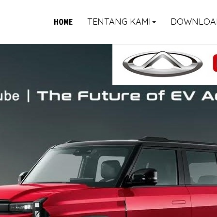
HOME
TENTANG KAMI
DOWNLOA