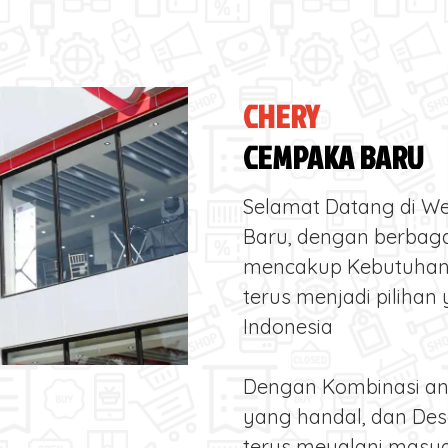
CHERY
CEMPAKA BARU
Selamat Datang di W