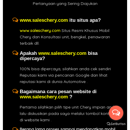
Pertanyaan yang Sering Diajukan
www.saleschery.com
itu situs apa?
www.saleschery.com
Situs Resmi Khusus Mobil
Chery dan Konsultasi unit, bengkel, penawaran
terbaik dll.
Apakah
www.saleschery.com
bisa
dipercaya?
100% bisa dipercaya, silahkan anda cek sendiri
Reputasi kami via pencarian Google dan lihat
reputasi kami di dunia Automotive .
Bagaimana cara pesan website di
www.saleschery.com
?
Pertama silahkan pilih tipe unit Chery impian anda,
lalu diskusikan pada saya melalui tombol kontak
di website kami .
Berapa lama proses sampai mendapatkan mobil