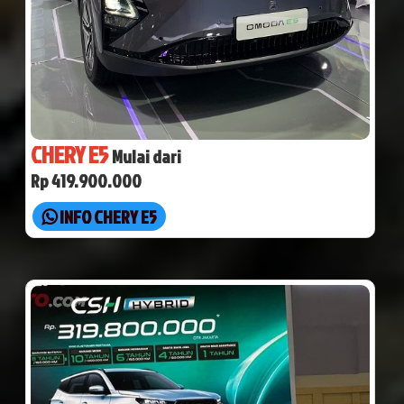
CHERY E5
Mulai dari
Rp 419.900.000
INFO CHERY E5