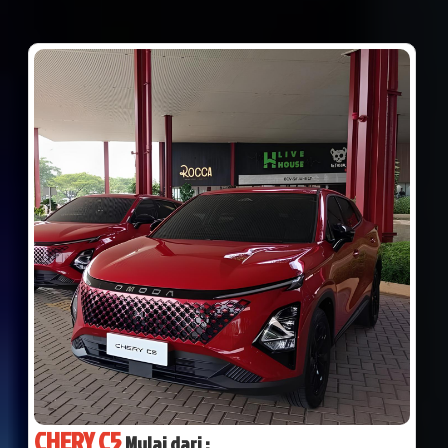
CHERY C5
Mulai dari :