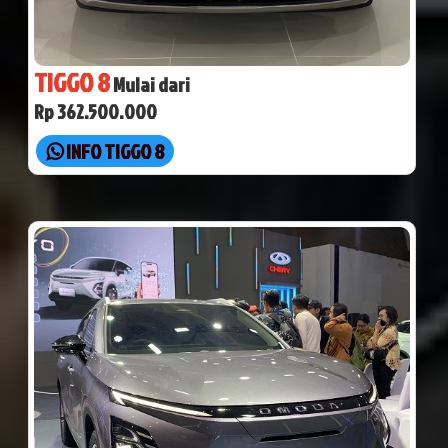
TIGGO 8
Mulai dari
Rp 362.500.000
INFO TIGGO 8