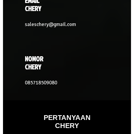
EMAIL
CHERY
saleschery@gmail.com
NOMOR
CHERY
085718509080
PERTANYAAN
CHERY