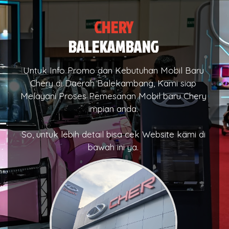
CHERY
BALEKAMBANG
Untuk Info Promo dan Kebutuhan Mobil Baru
Chery di Daerah Balekambang, Kami siap
Melayani Proses Pemesanan Mobil baru Chery
impian anda.
So, untuk lebih detail bisa cek Website kami di
bawah ini ya.