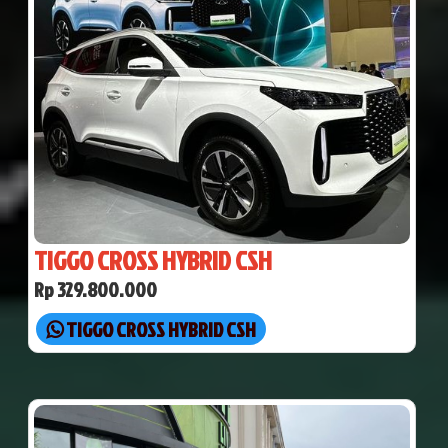
TIGGO CROSS HYBRID CSH
Rp 329.800.000
TIGGO CROSS HYBRID CSH