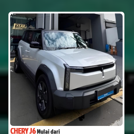
CHERY J6
Mulai dari