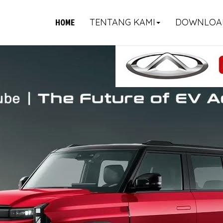
HOME
TENTANG KAMI
DOWNLOA