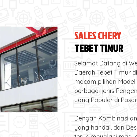
SALES CHERY
TEBET TIMUR
Selamat Datang di We