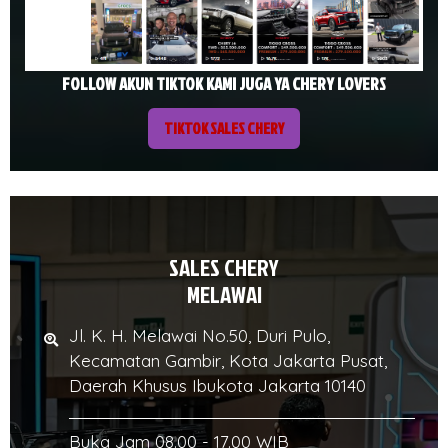
FOLLOW AKUN TIKTOK KAMI JUGA YA CHERY LOVERS
TIKTOK SALES CHERY
SALES CHERY
MELAWAI
Jl. K. H. Melawai No.50, Duri Pulo,
Kecamatan Gambir, Kota Jakarta Pusat,
Daerah Khusus Ibukota Jakarta 10140
Buka Jam 08.00 - 17.00 WIB