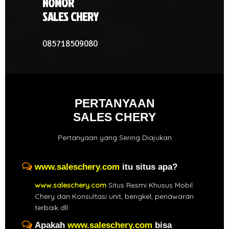
NOMOR
SALES CHERY
085718509080
PERTANYAAN
SALES CHERY
Pertanyaan yang Sering Diajukan
www.saleschery.com
itu situs apa?
www.saleschery.com
Situs Resmi Khusus Mobil
Chery dan Konsultasi unit, bengkel, penawaran
terbaik dll.
Apakah
www.saleschery.com
bisa