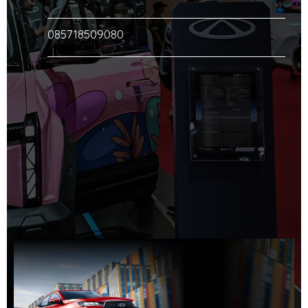
085718509080