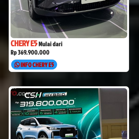
CHERY E5
Mulai dari
Rp 369.900.000
INFO CHERY E5