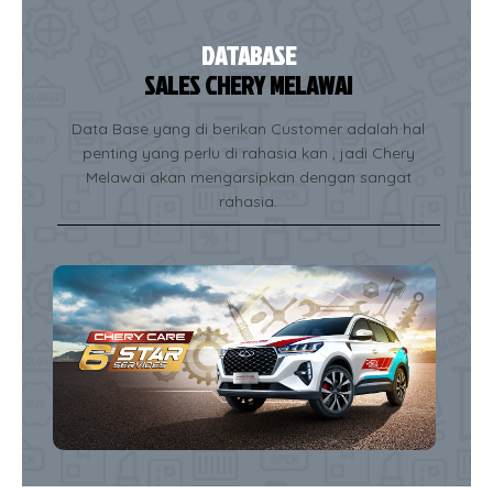
DATABASE
SALES CHERY MELAWAI
Data Base yang di berikan Customer adalah hal
penting yang perlu di rahasia kan , jadi Chery
Melawai akan mengarsipkan dengan sangat
rahasia.