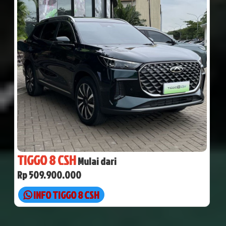
TIGGO 8 CSH
Mulai dari
Rp 509.900.000
INFO TIGGO 8 CSH