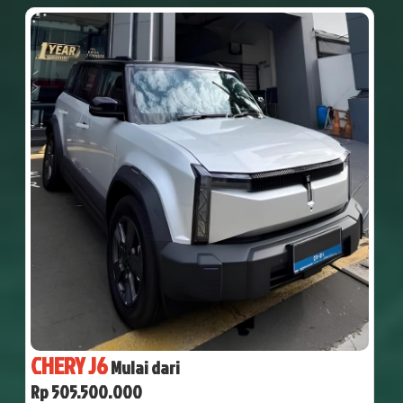
CHERY J6
Mulai dari
Rp 505.500.000