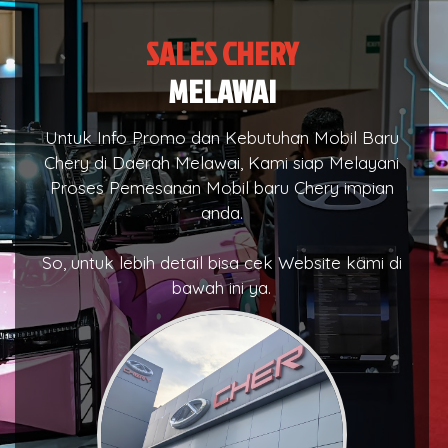
SALES CHERY
MELAWAI
Untuk Info Promo dan Kebutuhan Mobil Baru
Chery di Daerah Melawai, Kami siap Melayani
Proses Pemesanan Mobil baru Chery impian
anda.
So, untuk lebih detail bisa cek Website kami di
bawah ini ya.