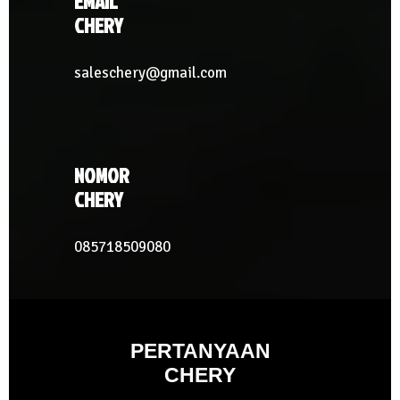
EMAIL
CHERY
saleschery@gmail.com
NOMOR
CHERY
085718509080
PERTANYAAN
CHERY