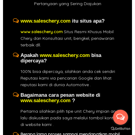
Pertanyaan yang Sering Diajukan
www.saleschery.com
itu situs apa?
www.saleschery.com
Situs Resmi Khusus Mobil
Chery dan Konsultasi unit, bengkel, penawaran
terbaik dll.
Apakah
www.saleschery.com
bisa
dipercaya?
100% bisa dipercaya, silahkan anda cek sendiri
Reputasi kami via pencarian Google dan lihat
reputasi kami di dunia Automotive .
Bagaimana cara pesan website di
www.saleschery.com
?
Pertama silahkan pilih tipe unit Chery impian anda,
lalu diskusikan pada saya melalui tombol kontak
di website kami .
Berapa lama proses sampai mendapatkan mobil