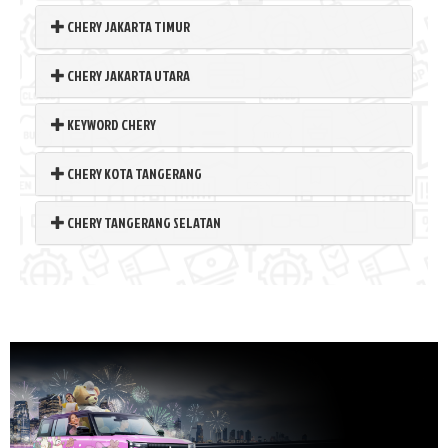
CHERY JAKARTA TIMUR
CHERY JAKARTA UTARA
KEYWORD CHERY
CHERY KOTA TANGERANG
CHERY TANGERANG SELATAN