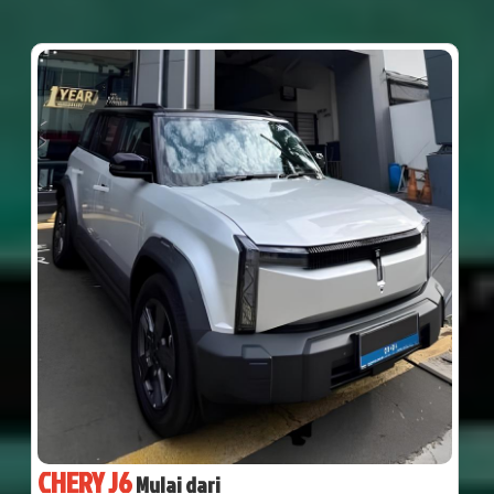
CHERY J6
Mulai dari