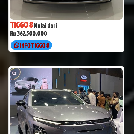
TIGGO 8
Mulai dari
Rp 362.500.000
INFO TIGGO 8