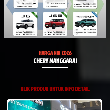
HARGA NIK 2026
CHERY MANGGARAI
KLIK PRODUK UNTUK INFO DETAIL