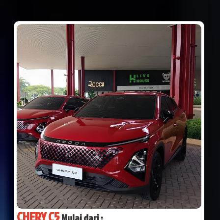
CHERY C5
Mulai dari :