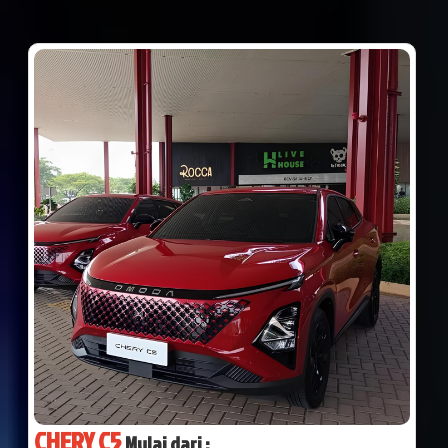
CHERY C5
Mulai dari :