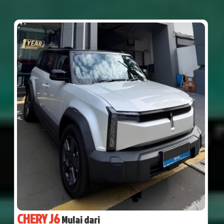
CHERY J6
Mulai dari