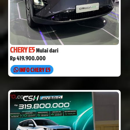
CHERY E5
Mulai dari
Rp 419.900.000
INFO CHERY E5