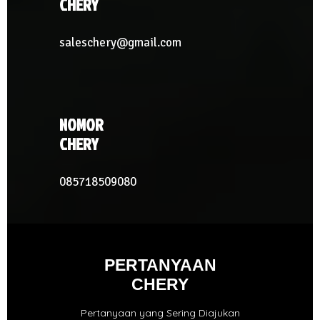
CHERY
saleschery@gmail.com
NOMOR
CHERY
085718509080
PERTANYAAN
CHERY
Pertanyaan yang Sering Diajukan