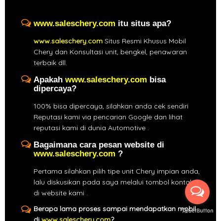
www.saleschery.com
itu situs apa?
www.saleschery.com
Situs Resmi Khusus Mobil
Chery dan Konsultasi unit, bengkel, penawaran
terbaik dll.
Apakah
www.saleschery.com
bisa
dipercaya?
100% bisa dipercaya, silahkan anda cek sendiri
Reputasi kami via pencarian Google dan lihat
reputasi kami di dunia Automotive .
Bagaimana cara pesan website di
www.saleschery.com
?
Pertama silahkan pilih tipe unit Chery impian anda,
lalu diskusikan pada saya melalui tombol kontak
di website kami .
Berapa lama proses sampai mendapatkan mobil
di
www.saleschery.com
?