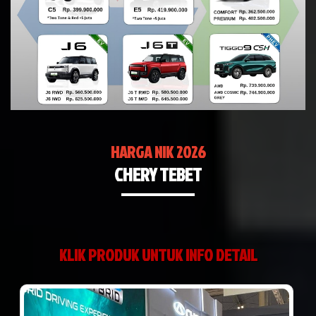
HARGA NIK 2026
CHERY TEBET
KLIK PRODUK UNTUK INFO DETAIL