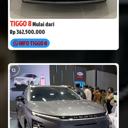
TIGGO 8
Mulai dari
Rp 362.500.000
INFO TIGGO 8