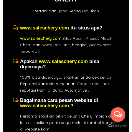
Pertanyaan yang Sering Diajukan
www.saleschery.com
itu situs apa?
www.saleschery.com
Situs Resmi Khusus Mobil
Chery dan Konsultasi unit, bengkel, penawaran
terbaik dll.
Apakah
www.saleschery.com
bisa
dipercaya?
100% bisa dipercaya, silahkan anda cek sendiri
Reputasi kami via pencarian Google dan lihat
reputasi kami di dunia Automotive .
Bagaimana cara pesan website di
www.saleschery.com
?
Pertama silahkan pilih tipe unit Chery impian anda,
lalu diskusikan pada saya melalui tombol kontak
di website kami .