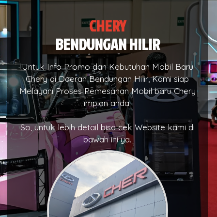
CHERY
BENDUNGAN HILIR
Untuk Info Promo dan Kebutuhan Mobil Baru
Chery di Daerah Bendungan Hilir, Kami siap
Melayani Proses Pemesanan Mobil baru Chery
impian anda.
So, untuk lebih detail bisa cek Website kami di
bawah ini ya.