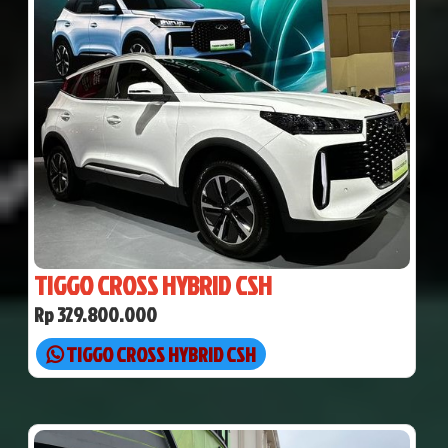
TIGGO CROSS HYBRID CSH
Rp 329.800.000
TIGGO CROSS HYBRID CSH