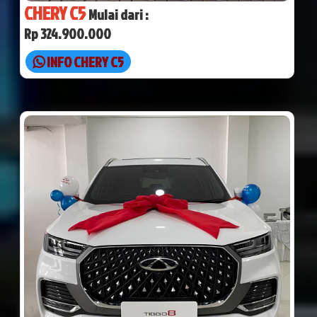
CHERY C5
Mulai dari :
Rp 324.900.000
INFO CHERY C5