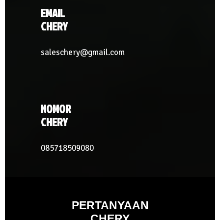
EMAIL
CHERY
saleschery@gmail.com
NOMOR
CHERY
085718509080
PERTANYAAN
CHERY