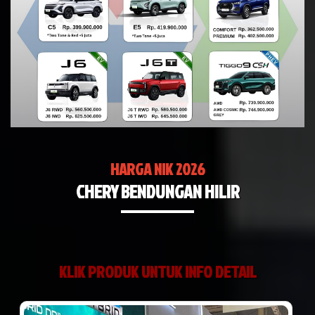
HARGA NIK 2026
CHERY BENDUNGAN HILIR
KLIK PRODUK UNTUK INFO DETAIL