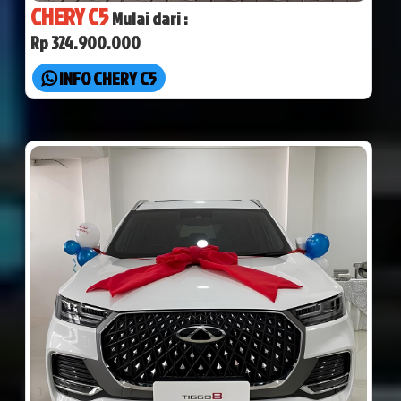
CHERY C5
Mulai dari :
Rp 324.900.000
INFO CHERY C5