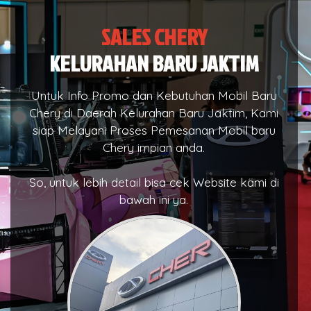
SALES CHERY
KELURAHAN BARU JAKTIM
Untuk Info Promo dan Kebutuhan Mobil Baru
Chery di Daerah Kelurahan Baru Jaktim, Kami
siap Melayani Proses Pemesanan Mobil baru
Chery impian anda.
So, untuk lebih detail bisa cek Website kami di
bawah ini ya.