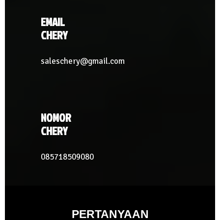
EMAIL
CHERY
saleschery@gmail.com
NOMOR
CHERY
085718509080
PERTANYAAN