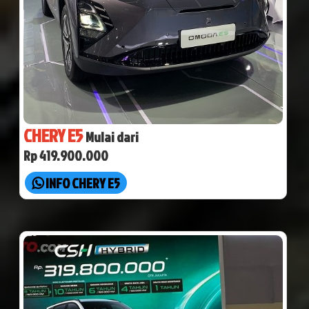
CHERY E5
Mulai dari
Rp 419.900.000
INFO CHERY E5