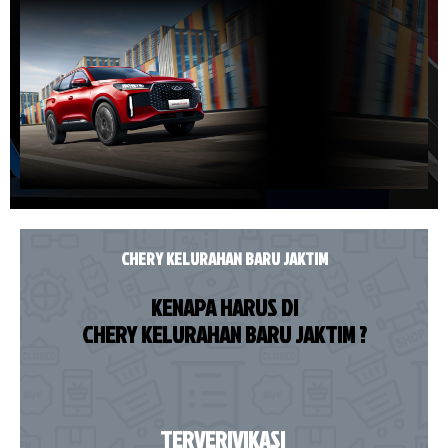
CHERY KELURAHAN BARU JAKTIM
KENAPA HARUS DI
CHERY KELURAHAN BARU JAKTIM ?
TERVERIVIKASI