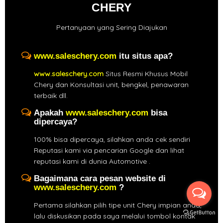
CHERY
Pertanyaan yang Sering Diajukan
www.saleschery.com
itu situs apa?
www.saleschery.com
Situs Resmi Khusus Mobil
Chery dan Konsultasi unit, bengkel, penawaran
terbaik dll.
Apakah
www.saleschery.com
bisa
dipercaya?
100% bisa dipercaya, silahkan anda cek sendiri
Reputasi kami via pencarian Google dan lihat
reputasi kami di dunia Automotive .
Bagaimana cara pesan website di
www.saleschery.com
?
Pertama silahkan pilih tipe unit Chery impian anda,
lalu diskusikan pada saya melalui tombol kontak