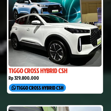
TIGGO CROSS HYBRID CSH
Rp 329.800.000
TIGGO CROSS HYBRID CSH