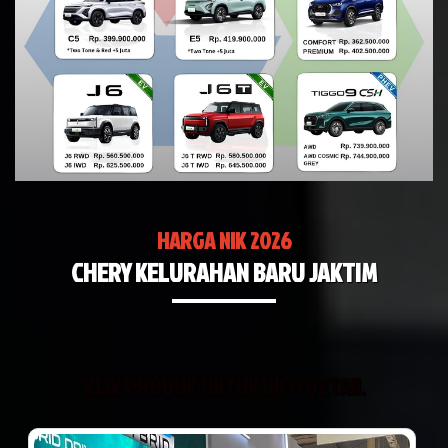
HARGA NIK 2026
CHERY KELURAHAN BARU JAKTIM
KLIK PRODUK UNTUK INFO DETAIL