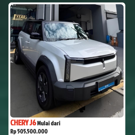
CHERY J6
Mulai dari
Rp 505.500.000