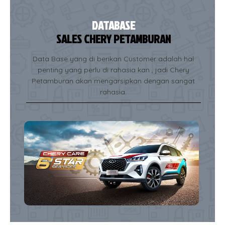
DATABASE
SALES CHERY PETAMBURAN
Data Base yang di berikan Customer adalah hal
penting yang perlu di rahasia kan , jadi Chery
Petamburan akan mengarsipkan dengan sangat
rahasia.