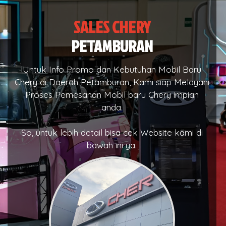
SALES CHERY
PETAMBURAN
Untuk Info Promo dan Kebutuhan Mobil Baru
Chery di Daerah Petamburan, Kami siap Melayani
Proses Pemesanan Mobil baru Chery impian
anda.
So, untuk lebih detail bisa cek Website kami di
bawah ini ya.