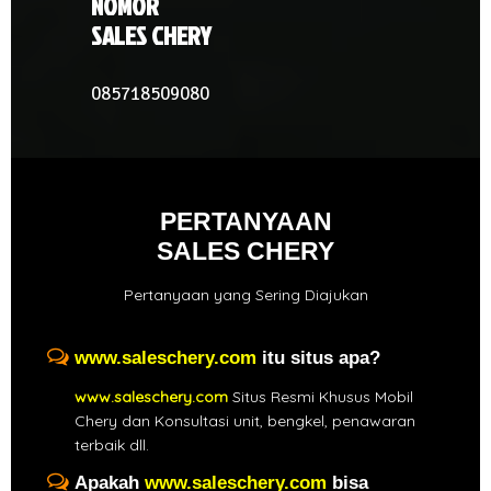
NOMOR
SALES CHERY
085718509080
PERTANYAAN
SALES CHERY
Pertanyaan yang Sering Diajukan
www.saleschery.com
itu situs apa?
www.saleschery.com
Situs Resmi Khusus Mobil
Chery dan Konsultasi unit, bengkel, penawaran
terbaik dll.
Apakah
www.saleschery.com
bisa