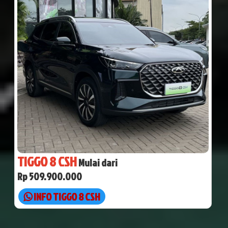
TIGGO 8 CSH
Mulai dari
Rp 509.900.000
INFO TIGGO 8 CSH