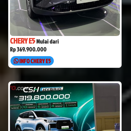
CHERY E5
Mulai dari
Rp 369.900.000
INFO CHERY E5