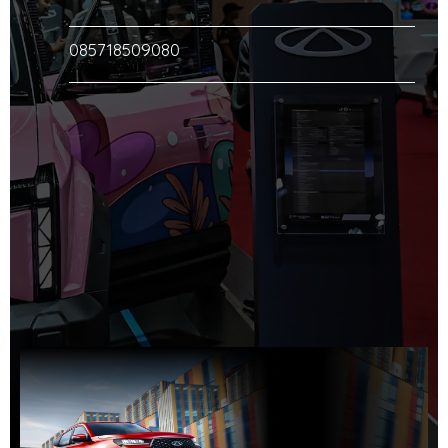
085718509080