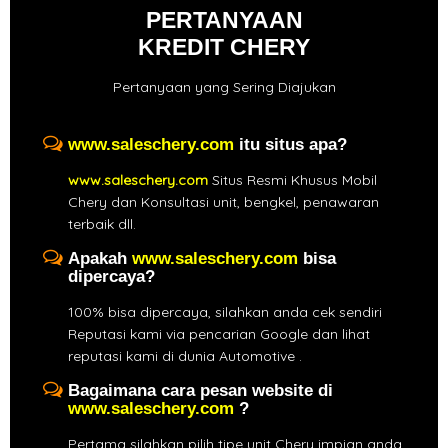
PERTANYAAN
KREDIT CHERY
Pertanyaan yang Sering Diajukan
www.saleschery.com
itu situs apa?
www.saleschery.com
Situs Resmi Khusus Mobil
Chery dan Konsultasi unit, bengkel, penawaran
terbaik dll.
Apakah
www.saleschery.com
bisa
dipercaya?
100% bisa dipercaya, silahkan anda cek sendiri
Reputasi kami via pencarian Google dan lihat
reputasi kami di dunia Automotive .
Bagaimana cara pesan website di
www.saleschery.com
?
Pertama silahkan pilih tipe unit Chery impian anda,