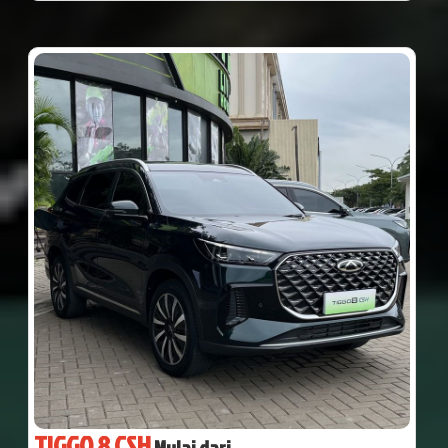
TIGGO 8 CSH
Mulai dari