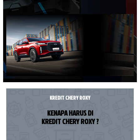
KREDIT CHERY ROXY
KENAPA HARUS DI
KREDIT CHERY ROXY ?