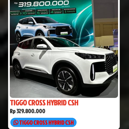
TIGGO CROSS HYBRID CSH
Rp 329.800.000
TIGGO CROSS HYBRID CSH