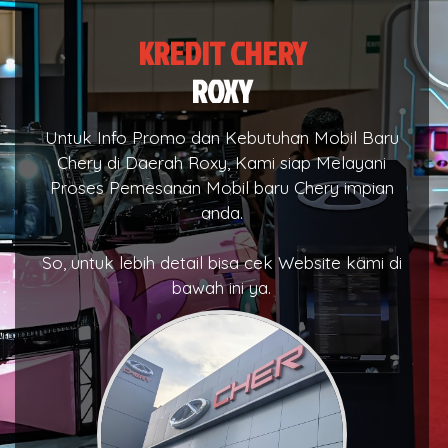
KREDIT CHERY
ROXY
Untuk Info Promo dan Kebutuhan Mobil Baru
Chery di Daerah Roxy, Kami siap Melayani
Proses Pemesanan Mobil baru Chery impian
anda.
So, untuk lebih detail bisa cek Website kami di
bawah ini ya.