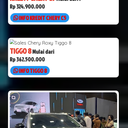
Rp 324.900.000
INFO KREDIT CHERY C5
TIGGO 8
Mulai dari
Rp 362.500.000
INFO TIGGO 8