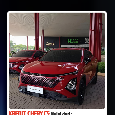
KREDIT CHERY C5
Mulai dari :