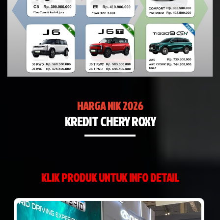
HARGA NIK 2026
KREDIT CHERY ROXY
KLIK PRODUK UNTUK INFO DETAIL