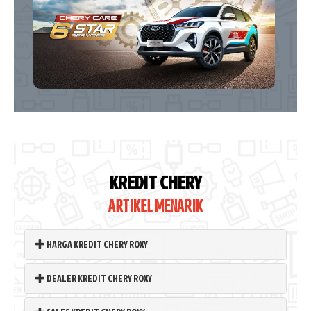
KREDIT CHERY
ARTIKEL MENARIK
HARGA KREDIT CHERY ROXY
DEALER KREDIT CHERY ROXY