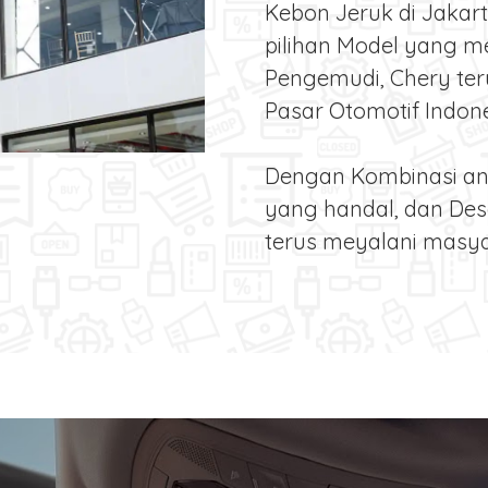
Kebon Jeruk di Jaka
pilihan Model yang m
Pengemudi, Chery teru
Pasar Otomotif Indon
Dengan Kombinasi an
yang handal, dan Des
terus meyalani masya