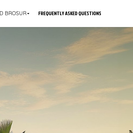
FREQUENTLY ASKED QUESTIONS
D BROSUR