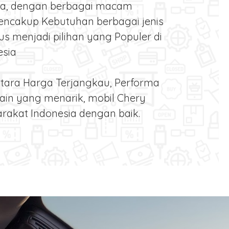
rta, dengan berbagai macam
encakup Kebutuhan berbagai jenis
s menjadi pilihan yang Populer di
esia
tara Harga Terjangkau, Performa
ain yang menarik, mobil Chery
rakat Indonesia dengan baik.