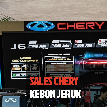
SALES CHERY
KEBON JERUK