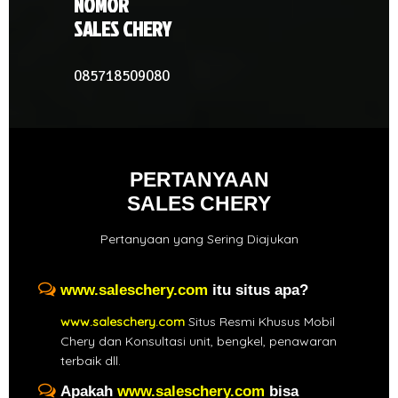
NOMOR
SALES CHERY
085718509080
PERTANYAAN
SALES CHERY
Pertanyaan yang Sering Diajukan
www.saleschery.com
itu situs apa?
www.saleschery.com
Situs Resmi Khusus Mobil
Chery dan Konsultasi unit, bengkel, penawaran
terbaik dll.
Apakah
www.saleschery.com
bisa