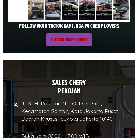
FOLLOW AKUN TIKTOK KAMI JUGA YA CHERY LOVERS
TIKTOK SALES CHERY
SALES CHERY
PEKOJAN
Jl. K. H. Pekojan No.50, Duri Pulo,
Kecamatan Gambir, Kota Jakarta Pusat,
Daerah Khusus Ibukota Jakarta 10140
Buka Jam 08.00 - 17.00 WIB