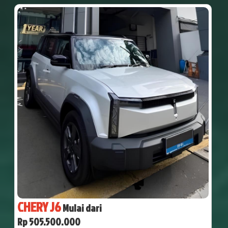
CHERY J6
Mulai dari
Rp 505.500.000