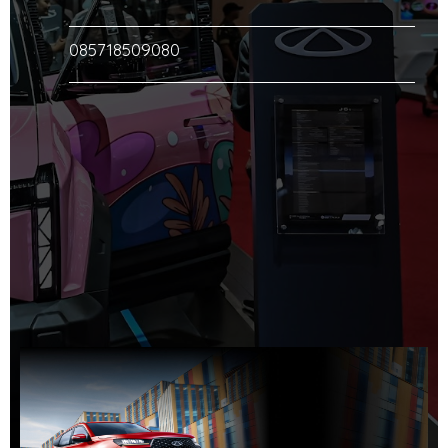
085718509080