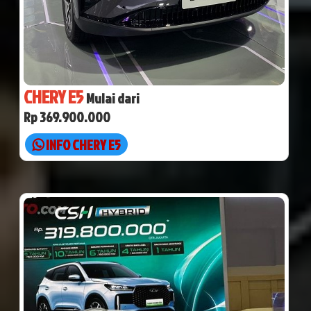
CHERY E5
Mulai dari
Rp 369.900.000
INFO CHERY E5