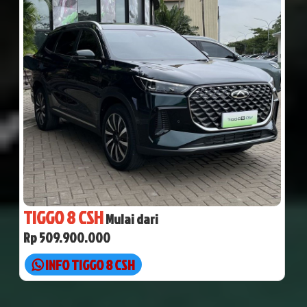
TIGGO 8 CSH
Mulai dari
Rp 509.900.000
INFO TIGGO 8 CSH