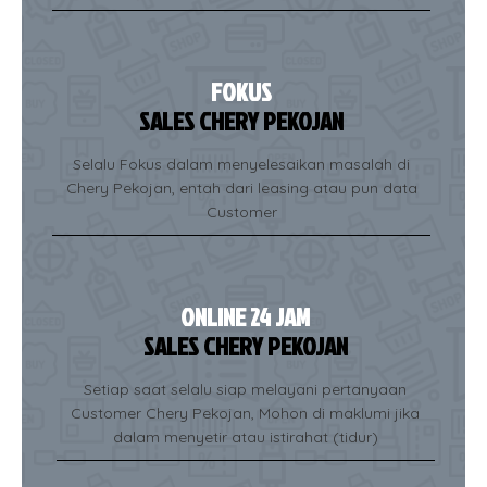
FOKUS
SALES CHERY PEKOJAN
Selalu Fokus dalam menyelesaikan masalah di
Chery Pekojan, entah dari leasing atau pun data
Customer
ONLINE 24 JAM
SALES CHERY PEKOJAN
Setiap saat selalu siap melayani pertanyaan
Customer Chery Pekojan, Mohon di maklumi jika
dalam menyetir atau istirahat (tidur)