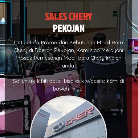
SALES CHERY
PEKOJAN
Untuk Info Promo dan Kebutuhan Mobil Baru
Chery di Daerah Pekojan, Kami siap Melayani
Proses Pemesanan Mobil baru Chery impian
anda.
So, untuk lebih detail bisa cek Website kami di
bawah ini ya.