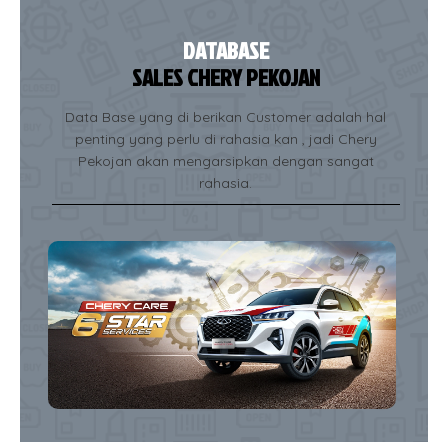
DATABASE
SALES CHERY PEKOJAN
Data Base yang di berikan Customer adalah hal
penting yang perlu di rahasia kan , jadi Chery
Pekojan akan mengarsipkan dengan sangat
rahasia.