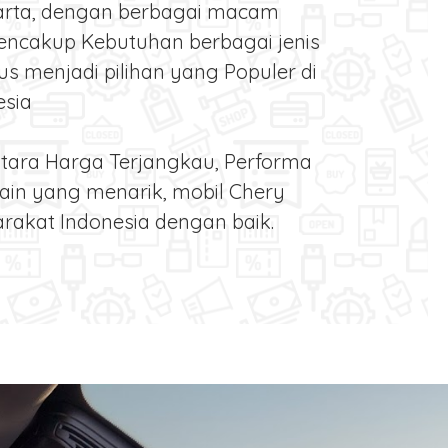
arta, dengan berbagai macam
encakup Kebutuhan berbagai jenis
s menjadi pilihan yang Populer di
esia
tara Harga Terjangkau, Performa
ain yang menarik, mobil Chery
rakat Indonesia dengan baik.