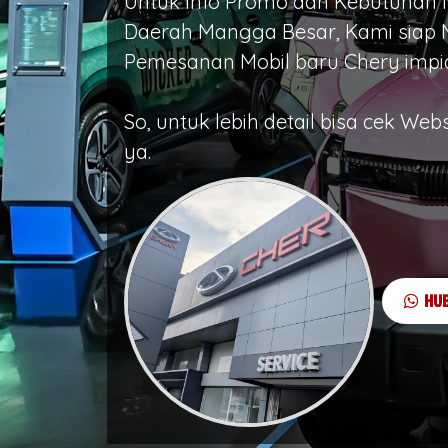
Untuk Info Promo dan Kebutuhan M
Daerah Mangga Besar, Kami siap 
Pemesanan Mobil baru Chery impi
So, untuk lebih detail bisa cek Web
ya.
HUB