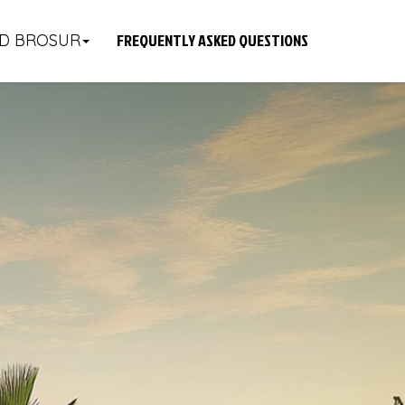
FREQUENTLY ASKED QUESTIONS
D BROSUR