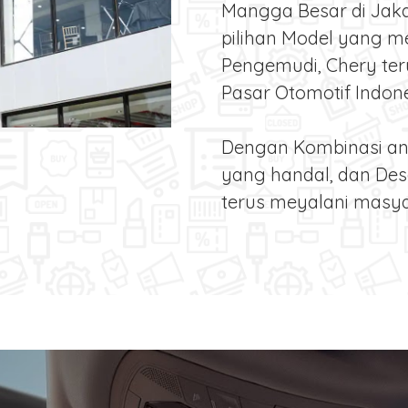
Mangga Besar di Jak
pilihan Model yang m
Pengemudi, Chery teru
Pasar Otomotif Indon
Dengan Kombinasi an
yang handal, dan Des
terus meyalani masya