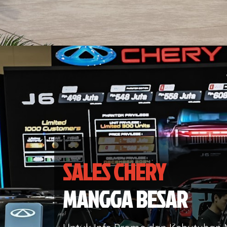
SALES CHERY
MANGGA BESAR