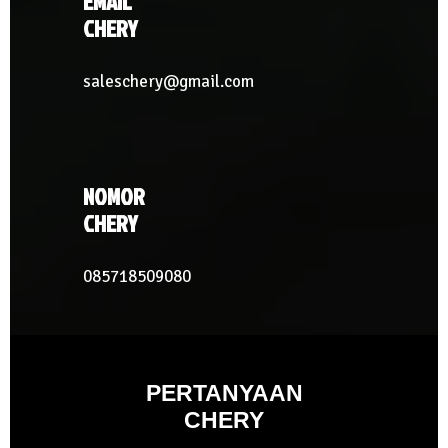
EMAIL
CHERY
saleschery@gmail.com
NOMOR
CHERY
085718509080
PERTANYAAN
CHERY