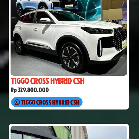
TIGGO CROSS HYBRID CSH
Rp 329.800.000
TIGGO CROSS HYBRID CSH