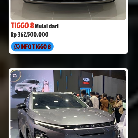
TIGGO 8
Mulai dari
Rp 362.500.000
INFO TIGGO 8