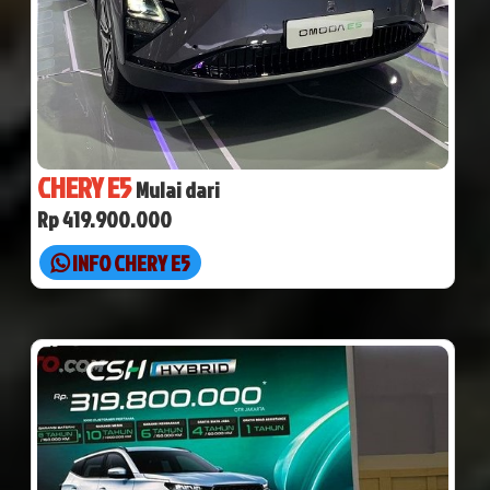
CHERY E5
Mulai dari
Rp 419.900.000
INFO CHERY E5