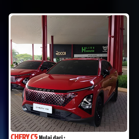
CHERY C5
Mulai dari :