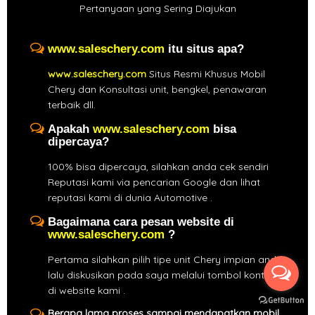
Pertanyaan yang Sering Diajukan
www.saleschery.com
itu situs apa?
www.saleschery.com
Situs Resmi Khusus Mobil
Chery dan Konsultasi unit, bengkel, penawaran
terbaik dll.
Apakah
www.saleschery.com
bisa
dipercaya?
100% bisa dipercaya, silahkan anda cek sendiri
Reputasi kami via pencarian Google dan lihat
reputasi kami di dunia Automotive .
Bagaimana cara pesan website di
www.saleschery.com
?
Pertama silahkan pilih tipe unit Chery impian anda,
lalu diskusikan pada saya melalui tombol kontak
di website kami .
Berapa lama proses sampai mendapatkan mobil