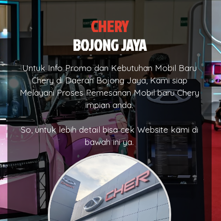
CHERY
BOJONG JAYA
Untuk Info Promo dan Kebutuhan Mobil Baru
Chery di Daerah Bojong Jaya, Kami siap
Melayani Proses Pemesanan Mobil baru Chery
impian anda.
So, untuk lebih detail bisa cek Website kami di
bawah ini ya.