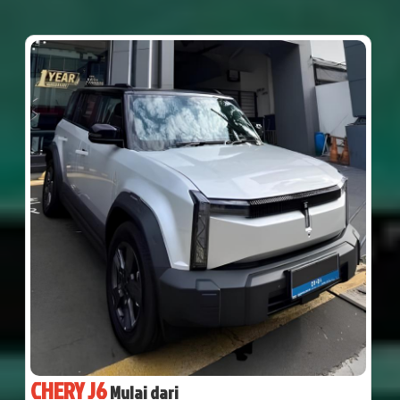
CHERY J6
Mulai dari