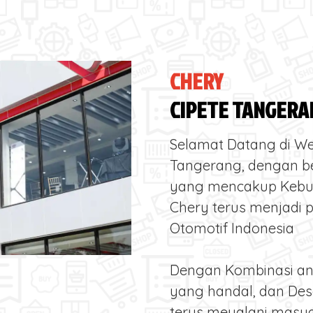
CHERY
CIPETE TANGERA
Selamat Datang di We